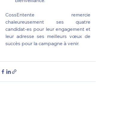
bienveillance.
CossEntente remercie 
chaleureusement ses quatre 
candidat-es pour leur engagement et 
leur adresse ses meilleurs vœux de 
succès pour la campagne à venir.
Voir tout
Posts récents