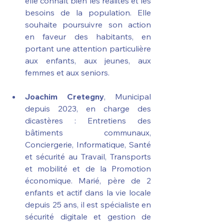
elle connaît bien les réalités et les 
besoins de la population. Elle 
souhaite poursuivre son action 
en faveur des habitants, en 
portant une attention particulière 
aux enfants, aux jeunes, aux 
femmes et aux seniors.
Joachim Cretegny
, Municipal 
depuis 2023, en charge des 
dicastères : Entretiens des 
bâtiments communaux, 
Conciergerie, Informatique, Santé 
et sécurité au Travail, Transports 
et mobilité et de la Promotion 
économique. Marié, père de 2 
enfants et actif dans la vie locale 
depuis 25 ans, il est spécialiste en 
sécurité digitale et gestion de 