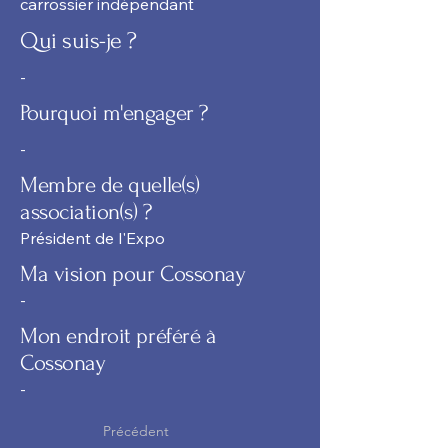
carrossier indépendant
Qui suis-je ?
-
Pourquoi m'engager ?
-
Membre de quelle(s)
association(s) ?
Président de l'Expo
Ma vision pour Cossonay
-
Mon endroit préféré à
Cossonay
-
Précédent