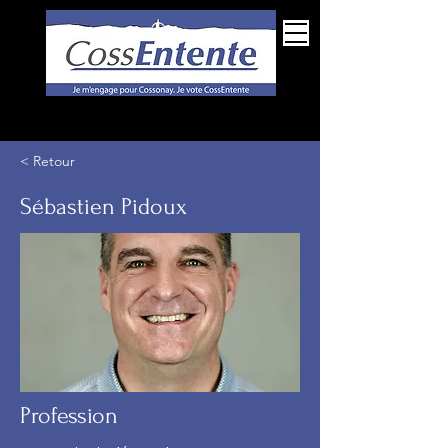
Espace membres
< Retour
Sébastien Pidoux
Profession