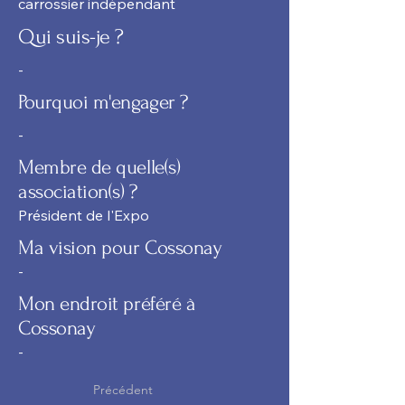
carrossier indépendant
Qui suis-je ?
-
Pourquoi m'engager ?
-
Membre de quelle(s)
association(s) ?
Président de l'Expo
Ma vision pour Cossonay
-
Mon endroit préféré à
Cossonay
-
Précédent