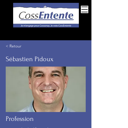
Espace membres
< Retour
Sébastien Pidoux
Profession