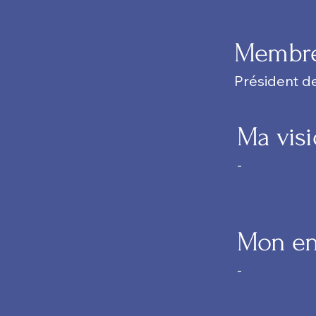
Membre 
Président de
Ma vis
-
Mon en
-