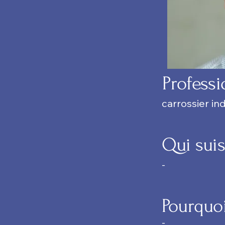
Professi
carrossier i
Qui suis
-
Pourquo
-