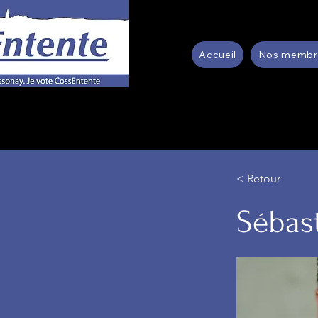
Accueil
Nos membres
< Retour
Sébas