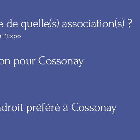
de quelle(s) association(s) ?
 l'Expo
ion pour Cossonay
droit préféré à Cossonay