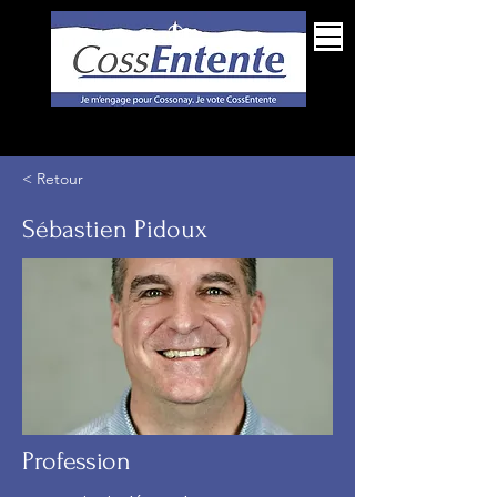
Espace membres
< Retour
Sébastien Pidoux
Profession