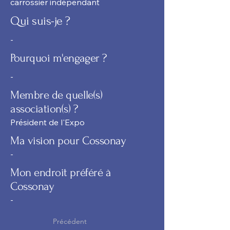
carrossier indépendant
Qui suis-je ?
-
Pourquoi m'engager ?
-
Membre de quelle(s)
association(s) ?
Président de l'Expo
Ma vision pour Cossonay
-
Mon endroit préféré à
Cossonay
-
Précédent