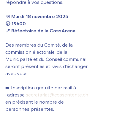
répondre à vos questions.
📅 
Mardi 18 novembre 2025
🕖 19h00
📍 Réfectoire de la CossArena
Des membres du Comité, de la 
commission électorale, de la 
Municipalité et du Conseil communal 
seront présent·es et ravis d’échanger 
avec vous.
➡️ Inscription gratuite par mail à 
l’adresse 
secretariat@cossentente.ch
en précisant le nombre de 
personnes présentes. 