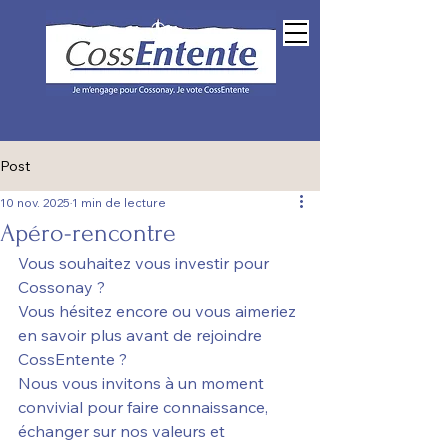
Espace membres
Post
10 nov. 2025
1 min de lecture
Apéro-rencontre
Vous souhaitez vous investir pour 
Cossonay ? 
Vous hésitez encore ou vous aimeriez 
en savoir plus avant de rejoindre 
CossEntente ?
Nous vous invitons à un moment 
convivial pour faire connaissance, 
échanger sur nos valeurs et 